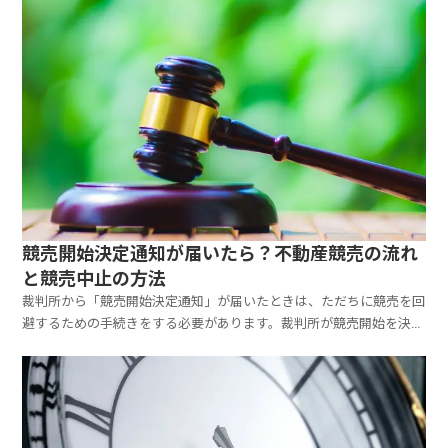
は何か、その通知が送られて来たら、どう対応すればよい...
競売開始決定通知が届いたら？不動産競売の流れ
と競売中止の方法
裁判所から「競売開始決定通知」が届いたときは、ただちに競売を回
避するための手続きをする必要があります。裁判所が競売開始を決定
したからといって、すぐに競売入札が実施され、強制退去となるわけ
ではありませんが、対応できる時間はあまり残されていません。ここ
では、不動産競売手続きの流れと、競売開始決定後に競売...