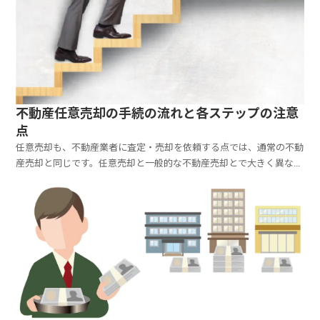
不動産任意売却の手続の流れと各ステップの注意
点
任意売却も、不動産業者に査定・売却を依頼する点では、通常の不動
産売却と同じです。任意売却と一般的な不動産売却とで大きく異なる
のは、売却価額やその配分につき、事前に全ての債権者や利害関係者
の同意が必要、という点です。任意売却の流れは、次のようになりま
す。各段階で注意すべき点をまとめておきます。任意売却...