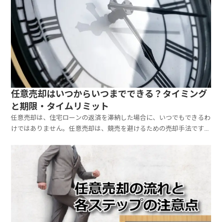
任意売却はいつからいつまでできる？タイミング
と期限・タイムリミット
任意売却は、住宅ローンの返済を滞納した場合に、いつでもできるわ
けではありません。任意売却は、競売を避けるための売却手法ですか
ら、一定の期間において可能となります。任意売却手続きは、いつ開
始すればよいのか（時期・タイミング）、いつまで可能なのか（期
限・タイムリミット）について、見ていきましょう。