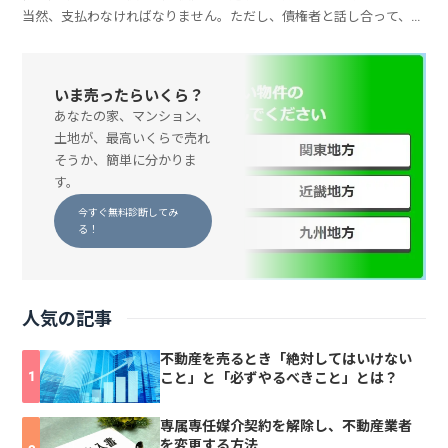
当然、支払わなければなりません。ただし、債権者と話し合って、無
理のない範囲で分割返済することが可能です。任意売却後に残った債
務の返済の仕方、残債務の返済が難しいときの債務整理の方法につい
て、見ていきましょう。
いま売ったらいくら？
あなたの家、マンション、
土地が、最高いくらで売れ
そうか、簡単に分かりま
す。
今すぐ無料診断してみ
る！
人気の記事
不動産を売るとき「絶対してはいけない
こと」と「必ずやるべきこと」とは？
専属専任媒介契約を解除し、不動産業者
を変更する方法