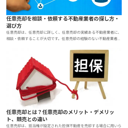
任意売却を相談・依頼する不動産業者の探し方・
選び方
任意売却は、任意売却に詳しく、任意売却の実績ある不動産業者に、
相談・依頼することが大切です。任意売却の経験のない不動産業者に
任せてしまうと、「結局、競売になってしまった」ということになり
かねません。それでは、任意売却に詳しく、実績があり、安心して相
談でき任せられる不動産業者を、どうやって見つければよ...
任意売却とは？任意売却のメリット・デメリッ
ト、競売との違い
任意売却は、抵当権が設定された担保不動産を売却する場合に用いら