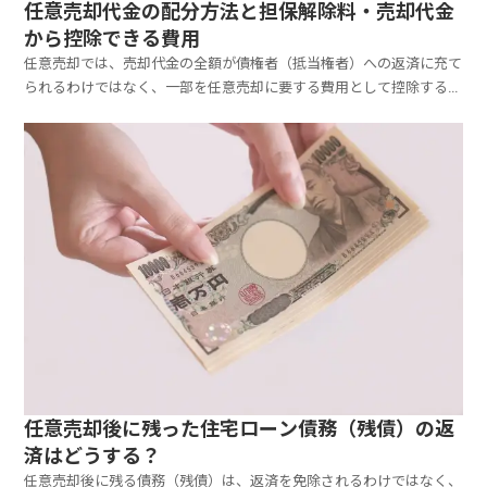
任意売却代金の配分方法と担保解除料・売却代金
から控除できる費用
任意売却では、売却代金の全額が債権者（抵当権者）への返済に充て
られるわけではなく、一部を任意売却に要する費用として控除するこ
とが債権者から認められます。ここでは、住宅ローンの返済ができな
くなりマイホームを任意売却する場合について、売却代金の債権者
（抵当権者）への配分方法、任意売却にかかる費用とそのう...
任意売却後に残った住宅ローン債務（残債）の返
済はどうする？
任意売却後に残る債務（残債）は、返済を免除されるわけではなく、