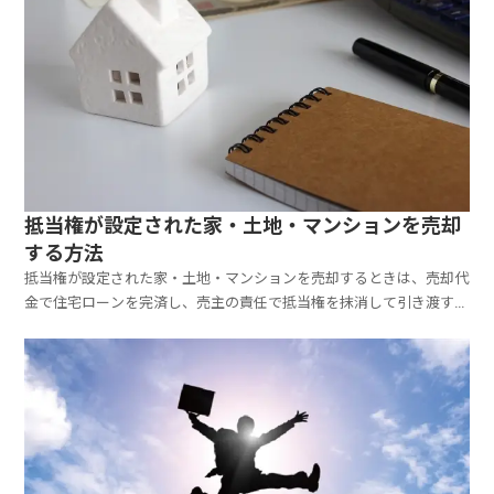
抵当権が設定された家・土地・マンションを売却
する方法
抵当権が設定された家・土地・マンションを売却するときは、売却代
金で住宅ローンを完済し、売主の責任で抵当権を抹消して引き渡すの
が、不動産取引のルールです。しかし、不動産価値が下がり、売却代
金で住宅ローンを完済できない場合は、抵当権を抹消できないため、
売りたくても売ることができません。こういう場合、2つ...