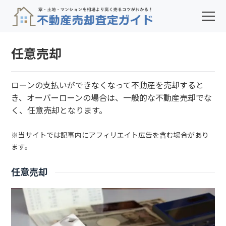
任意売却
ローンの支払いができなくなって不動産を売却すると
き、オーバーローンの場合は、一般的な不動産売却でな
く、任意売却となります。
※当サイトでは記事内にアフィリエイト広告を含む場合があり
ます。
任意売却