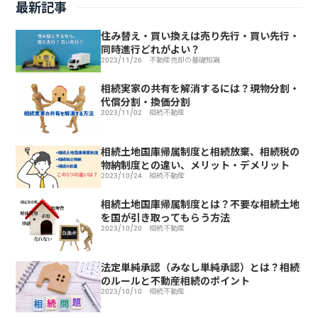
最新記事
住み替え・買い換えは売り先行・買い先行・
同時進行どれがよい？
2023/11/26
不動産売却の基礎知識
相続実家の共有を解消するには？現物分割・
代償分割・換価分割
2023/11/02
相続不動産
相続土地国庫帰属制度と相続放棄、相続税の
物納制度との違い、メリット・デメリット
2023/10/24
相続不動産
相続土地国庫帰属制度とは？不要な相続土地
を国が引き取ってもらう方法
2023/10/20
相続不動産
法定単純承認（みなし単純承認）とは？相続
のルールと不動産相続のポイント
2023/10/10
相続不動産